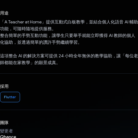
已投票！
用途
「A Teacher at Home」提供互動式白板教學，並結合個人化語音 AI 輔助
功能，可隨時隨地提供服務。
整合簡單的手勢互動功能，讓學生只要舉手就能立即獲得 AI 教師的個人
化協助，並透過簡單的讚許手勢繼續學習。
這項整合 AI 的解決方案可提供 24 小時全年無休的教學協助，讓「每位老
師都能在家教學」的願景成真。
採用
Flutter
團隊
變更者
Qhance