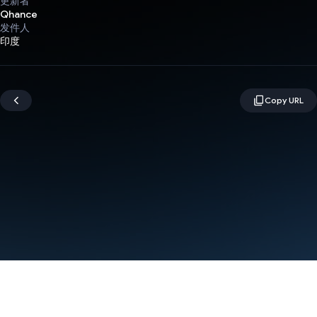
更新者
Qhance
发件人
印度