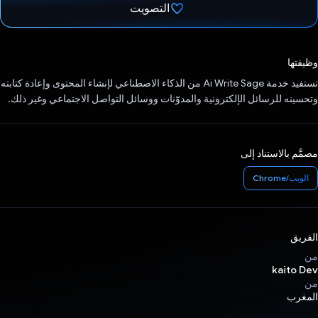
التصويت
تم التصويت.
وظيفتها
تستفيد خدمة Ai Write Sage من الذكاء الاصطناعي لإنشاء المحتوى وإعادة كتابته
وتحسينه للرسائل الإلكترونية والمدوّنات ووسائل التواصل الاجتماعي وغير ذلك.
مصمَّم بالاستناد إلى
الويب/Chrome
الفريق
من
kaito Dev
من
المغرب