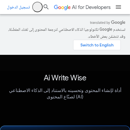
تسجيل الدخول
تستخدم Google تكنولوجيا الذكاء الاصطناعي لترجمة المحتوى إلى لغتك المفضّلة،
وقد تتضمّن بعض الأخطاء.
Ai Write Wise
أداة لإنشاء المحتوى وتحسينه بالاستناد إلى الذكاء الاصطناعي
(AI) لصنّاع المحتوى