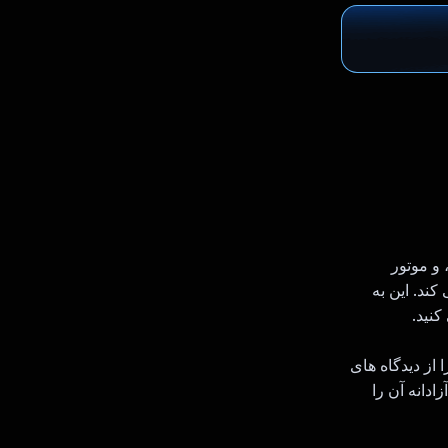
 و موتور
د می کند. این به
کنید.
ه قانع کننده عنوان را از دیدگاه های
ادانه آن را