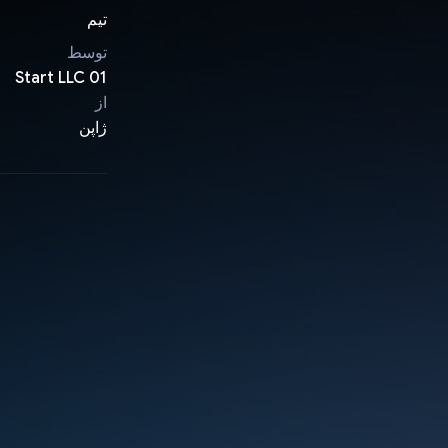
تیم
توسط
01 Start LLC
از
ژاپن