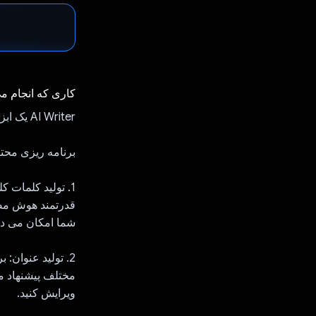
کاری که انجام م
AI Writer یک ابزار انقلابی است که از کل فرآیند ایجاد مقالات سئو پشتیبانی می کند.
برنامه ریزی محت
1. تولید کلمات ک
شما امکان می دهد
مختلف پیشنهاد می
ویرایش کنید.