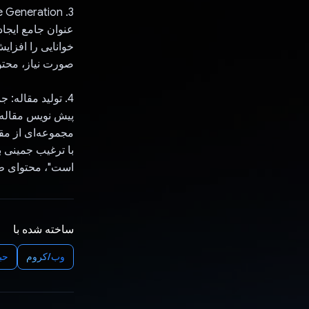
عنوان جامع ایجا
خوانایی را افزایش
صورت نیاز، محتوای
4. تولید مقاله:
پیش نویس مقاله ر
مجموعه‌ای از مقال
با ترغیب جمینی ب
است"، محتوای طب
ساخته شده با
وب/کروم
حب