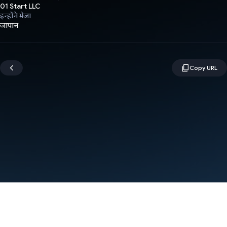
01 Start LLC
इन्होंने भेजा
जापान