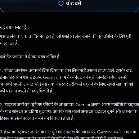
वोट करें
वोट कर दिया है!
यह क्या करता है
एआई लेखक एक क्रांतिकारी टूल है, जो एसईओ लेख बनाने की पूरी प्रोसेस के लिए पूरी
मदद देता है.
कॉन्टेंट प्लानिंग में ये चार चरण शामिल हैं:
1. कीवर्ड जनरेशन: आपको जिस विषय पर लेख लिखना है उसका टाइप डालें. इसके बाद,
हमारा बेहतरीन एआई इंजन, Gemini काम के कीवर्ड की सूची जनरेट करेगा. इससे,
आपको अपनी टारगेट ऑडियंस तक असरदार तरीके से पहुंचने के लिए, सबसे सही कीवर्ड
की पहचान करने में मदद मिलती है.
2. टाइटल जनरेशन: चुने गए कीवर्ड के आधार पर, Gemini अलग-अलग नज़रियों से टाइटल
के पांच शानदार आइडिया सुझाएगा. आपके पास सबसे असरदार टाइटल चुनने और ज़रूरत के
हिसाब से उसमें बदलाव करने का विकल्प होता है.
3. हेडर का स्ट्रक्चर जनरेट करना: चुने गए टाइटल के आधार पर, Gemini अपने-आप एक
ऐसा हेडर स्ट्रक्चर जनरेट करता है जिसमें पूरे लेख की जानकारी होती है. इससे एक