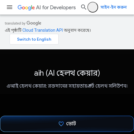
সাইন-ইন করুন
এই পৃষ্ঠাটি
Cloud Translation API
অনুবাদ করেছে।
aih (AI হেলথ কেয়ার)
এআই হেলথ কেয়ার: রক্তদানের সহায়তায় স্মার্ট হেলথ সলিউশন।
ভোট