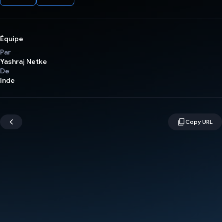
Équipe
Par
Yashraj Netke
De
Inde