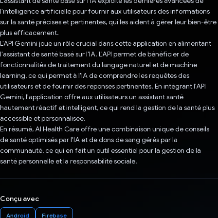
L'assistant de santé basé sur l'IA exploite les dernières avancées de
l'intelligence artificielle pour fournir aux utilisateurs des informations
sur la santé précises et pertinentes, qui les aident à gérer leur bien-être
plus efficacement.
L'API Gemini joue un rôle crucial dans cette application en alimentant
l'assistant de santé basé sur l'IA. L'API permet de bénéficier de
fonctionnalités de traitement du langage naturel et de machine
learning, ce qui permet à l'IA de comprendre les requêtes des
utilisateurs et de fournir des réponses pertinentes. En intégrant l'API
Gemini, l'application offre aux utilisateurs un assistant santé
hautement réactif et intelligent, ce qui rend la gestion de la santé plus
accessible et personnalisée.
En résumé, AI Health Care offre une combinaison unique de conseils
de santé optimisés par l'IA et de dons de sang gérés par la
communauté, ce qui en fait un outil essentiel pour la gestion de la
santé personnelle et la responsabilité sociale.
Conçu avec
Android
Firebase