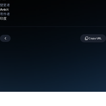
變更者
Ankit
寄件者
印度