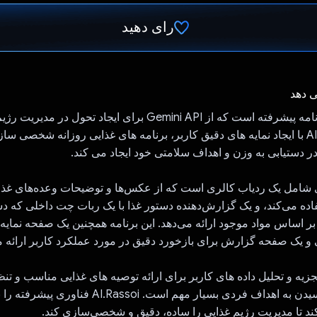
رای دهید
رای داد!
ی دهد
AI.Rassoi یک برنامه پیشرفته است که از Gemini API برای ایجاد تحو
می کند. AI.Rassoi با ایجاد نمایه های دقیق کاربر، برنامه های غذایی روزانه شخصی
ر دستیابی به وزن و اهداف سلامتی خود ایجاد می کند.
 شامل یک ردیاب کالری است که از عکس‌ها و توضیحات وعده‌های غذا
ده می‌کند، و یک گزارش‌دهنده دستور غذا با یک ربات چت داخلی که دس
ر اساس مواد موجود ارائه می‌دهد. این برنامه همچنین یک صفحه نمایه
یک صفحه گزارش برای بازخورد دقیق در مورد عملکرد کاربر ارائه م
Gemin در تجزیه و تحلیل داده های کاربر برای ارائه توصیه های غذایی مناسب و ت
العمل ها برای رسیدن به اهداف فردی بسیار مهم است. soi
ند تا مدیریت رژیم غذایی را ساده، دقیق و شخصی‌سازی کند.