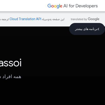
این صفحه به‌وسیله
ترجمه ش
برنامه های بیشتر
assoi
همه افراد س