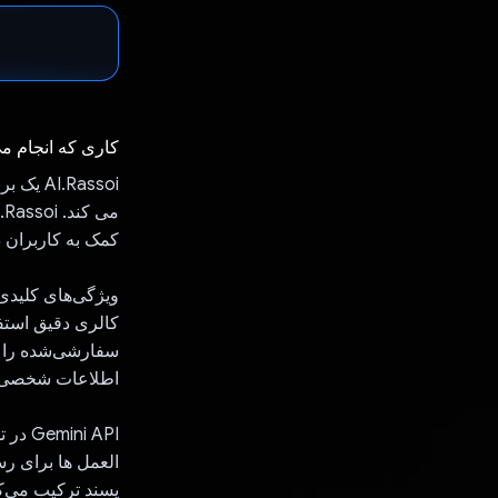
کاری که انجام م
کمک به کاربران د
ویژگی‌های کلیدی
کالری دقیق استفا
سفارشی‌شده را ب
اطلاعات شخصی و 
i API
پسند ترکیب می‌ک