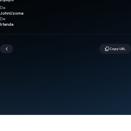
De
JohnUzoma
De
Irlanda