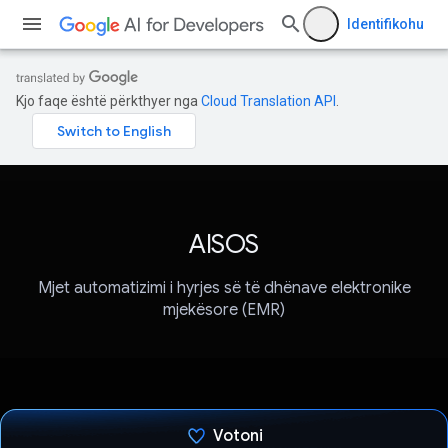
Identifikohu
Kjo faqe është përkthyer nga
Cloud Translation API
.
AISOS
Mjet automatizimi i hyrjes së të dhënave elektronike
mjekësore (EMR)
Votoni