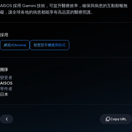
AISOS 採用 Gemini 技術，可提升醫療效率，確保與病患的互動順暢無
礙，讓全球各地的病患都能享有高品質的醫療照護。
採用
網頁/Chrome
智慧型手機應用程式
團隊
變更者
AISOS
寄件者
日本