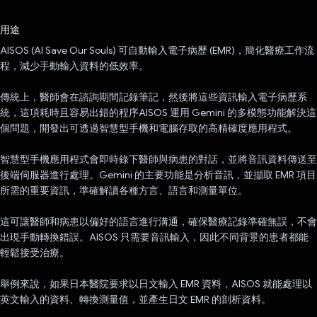
已投票！
用途
AISOS (AI Save Our Souls) 可自動輸入電子病歷 (EMR)，簡化醫療工作流
程，減少手動輸入資料的低效率。
傳統上，醫師會在諮詢期間記錄筆記，然後將這些資訊輸入電子病歷系
統，這項耗時且容易出錯的程序AISOS 運用 Gemini 的多模態功能解決這
個問題，開發出可透過智慧型手機和電腦存取的高精確度應用程式。
智慧型手機應用程式會即時錄下醫師與病患的對話，並將音訊資料傳送至
後端伺服器進行處理。Gemini 的主要功能是分析音訊，並擷取 EMR 項目
所需的重要資訊，準確解讀各種方言、語言和測量單位。
這可讓醫師和病患以偏好的語言進行溝通，確保醫療記錄準確無誤，不會
出現手動轉換錯誤。AISOS 只需要音訊輸入，因此不同背景的患者都能
輕鬆接受治療。
舉例來說，如果日本醫院要求以日文輸入 EMR 資料，AISOS 就能處理以
英文輸入的資料、轉換測量值，並產生日文 EMR 的剖析資料。