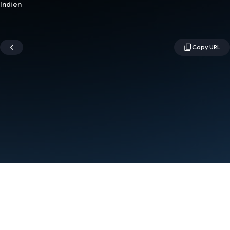
Indien