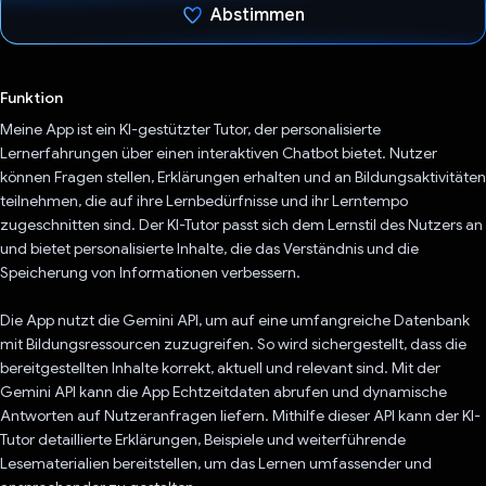
Abstimmen
Du hast abgestimmt
Funktion
Meine App ist ein KI-gestützter Tutor, der personalisierte
Lernerfahrungen über einen interaktiven Chatbot bietet. Nutzer
können Fragen stellen, Erklärungen erhalten und an Bildungsaktivitäten
teilnehmen, die auf ihre Lernbedürfnisse und ihr Lerntempo
zugeschnitten sind. Der KI-Tutor passt sich dem Lernstil des Nutzers an
und bietet personalisierte Inhalte, die das Verständnis und die
Speicherung von Informationen verbessern.
Die App nutzt die Gemini API, um auf eine umfangreiche Datenbank
mit Bildungsressourcen zuzugreifen. So wird sichergestellt, dass die
bereitgestellten Inhalte korrekt, aktuell und relevant sind. Mit der
Gemini API kann die App Echtzeitdaten abrufen und dynamische
Antworten auf Nutzeranfragen liefern. Mithilfe dieser API kann der KI-
Tutor detaillierte Erklärungen, Beispiele und weiterführende
Lesematerialien bereitstellen, um das Lernen umfassender und