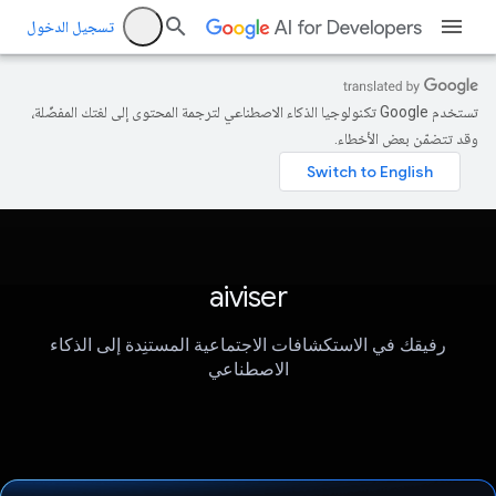
تسجيل الدخول
تستخدم Google تكنولوجيا الذكاء الاصطناعي لترجمة المحتوى إلى لغتك المفضّلة،
وقد تتضمّن بعض الأخطاء.
aiviser
رفيقك في الاستكشافات الاجتماعية المستنِدة إلى الذكاء
الاصطناعي