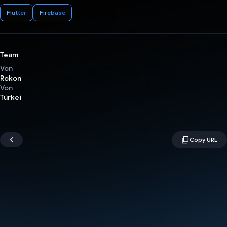
Flutter
Firebase
Team
Von
Rokon
Von
Türkei