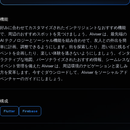
投票済み
機能
好みに合わせてカスタマイズされたインテリジェントなおすすめ機能
で、周辺のおすすめスポットを見つけましょう。AIviser は、最先端の
AI テクノロジーとソーシャル機能を組み合わせて、友人との外出を簡
単に計画、調整できるようにします。街を探索したり、思い出に残るイ
ベントを企画したり、楽しい体験を逃さないようにしましょう。インタ
ラクティブな地図、パーソナライズされたおすすめ情報、シームレスな
イベント管理を備えた AIviser は、周辺環境のナビゲーションと楽しみ
方を変革します。今すぐダウンロードして、AIviser をソーシャル アド
ベンチャーのガイドにしましょう。
構成
Flutter
Firebase