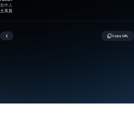
发件人
土耳其