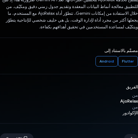
للتطبيق معالجة أنماط البيانات المعقدة وتقديم جدول زمني دقيق ومكيّف. من
خلال الاستفادة من إمكانات Gemini، تتطوّر أداة AjoRelax مع المستخدم، ما
يجعلها أكثر من مجرد أداة لإدارة الوقت، بل هي حليف شخصي للإنتاجية يتطوّر
ويتكيّف لمساعدة المستخدمين في تحقيق أهدافهم بكفاءة.
مصمَّم بالاستناد إلى
Android
Flutter
الفريق
من
AjoRelax
من
الإكوادور