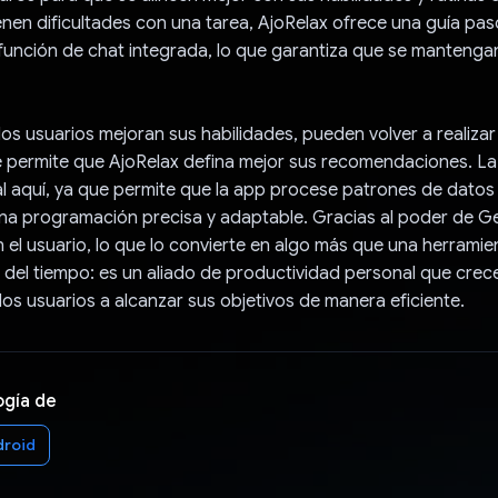
ienen dificultades con una tarea, AjoRelax ofrece una guía pa
función de chat integrada, lo que garantiza que se mantenga
os usuarios mejoran sus habilidades, pueden volver a realizar
que permite que AjoRelax defina mejor sus recomendaciones. L
l aquí, ya que permite que la app procese patrones de datos
na programación precisa y adaptable. Gracias al poder de Ge
 el usuario, lo que lo convierte en algo más que una herramie
 del tiempo: es un aliado de productividad personal que crec
los usuarios a alcanzar sus objetivos de manera eficiente.
ogía de
droid