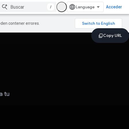
/
Acceder
ueden contener errores.
a tu