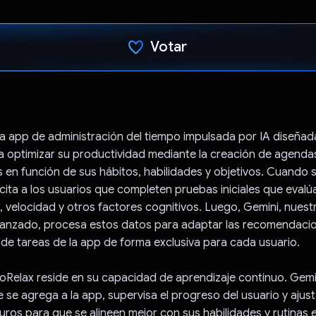
Votar
Votaste
a app de administración del tiempo impulsada por IA diseña
 a optimizar su productividad mediante la creación de agenda
 en función de sus hábitos, habilidades y objetivos. Cuando s
licita a los usuarios que completen pruebas iniciales que evalú
 velocidad y otros factores cognitivos. Luego, Gemini, nuest
vanzado, procesa estos datos para adaptar las recomendacio
e tareas de la app de forma exclusiva para cada usuario.
joRelax reside en su capacidad de aprendizaje continuo. Gemi
 se agrega a la app, supervisa el progreso del usuario y ajust
ros para que se alineen mejor con sus habilidades y rutinas e