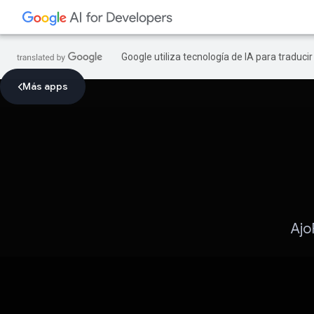
Google utiliza tecnología de IA para traduci
Más apps
Ajo