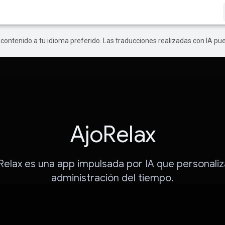
r contenido a tu idioma preferido. Las traducciones realizadas con IA p
AjoRelax
Relax es una app impulsada por IA que personaliz
administración del tiempo.