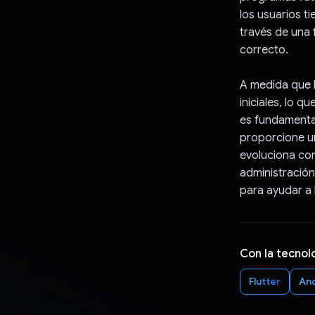
los usuarios t
través de una 
correcto.
A medida que l
iniciales, lo 
es fundamenta
proporcione u
evoluciona con
administración
para ayudar a 
Con la tecnol
Flutter
An