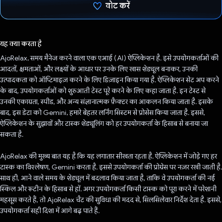
वोट करें
वोट कर दिया है!
यह क्या करता है
AjoRelax, समय मैनेज करने वाला एक एआई (AI) ऐप्लिकेशन है. इसे उपयोगकर्ताओं की
आदतों, क्षमताओं, और लक्ष्यों के आधार पर उनके लिए खास शेड्यूल बनाकर, उनकी
उत्पादकता को ऑप्टिमाइज़ करने के लिए डिज़ाइन किया गया है. ऐप्लिकेशन सेट अप करने
के बाद, उपयोगकर्ताओं को शुरुआती टेस्ट पूरे करने के लिए कहा जाता है. इन टेस्ट से
उनकी एकाग्रता, स्पीड, और अन्य संज्ञानात्मक फ़ैक्टर का आकलन किया जाता है. इसके
बाद, इस डेटा को Gemini, हमारे बेहतर लर्निंग सिस्टम से प्रोसेस किया जाता है. इससे,
ऐप्लिकेशन के सुझावों और टास्क शेड्यूलिंग को हर उपयोगकर्ता के हिसाब से बनाया जा
सकता है.
AjoRelax की मुख्य बात यह है कि यह लगातार सीखता रहता है. ऐप्लिकेशन में जोड़े गए हर
टास्क का विश्लेषण, Gemini करता है. इससे उपयोगकर्ता की प्रोग्रेस पर नज़र रखी जाती है.
साथ ही, आने वाले समय के शेड्यूल में बदलाव किया जाता है, ताकि वे उपयोगकर्ता की नई
स्किल और रूटीन के हिसाब से हों. अगर उपयोगकर्ता किसी टास्क को पूरा करने में परेशानी
महसूस करते हैं, तो AjoRelax चैट की सुविधा की मदद से, सिलसिलेवार निर्देश देता है. इससे,
उपयोगकर्ता सही दिशा में आगे बढ़ पाते हैं.