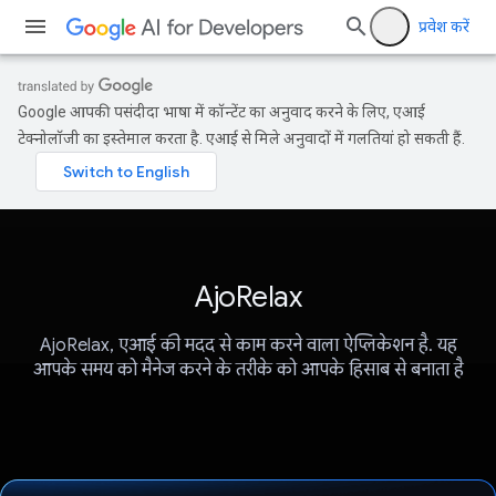
प्रवेश करें
Google आपकी पसंदीदा भाषा में कॉन्टेंट का अनुवाद करने के लिए, एआई
टेक्नोलॉजी का इस्तेमाल करता है. एआई से मिले अनुवादों में गलतियां हो सकती हैं.
AjoRelax
AjoRelax, एआई की मदद से काम करने वाला ऐप्लिकेशन है. यह
आपके समय को मैनेज करने के तरीके को आपके हिसाब से बनाता है