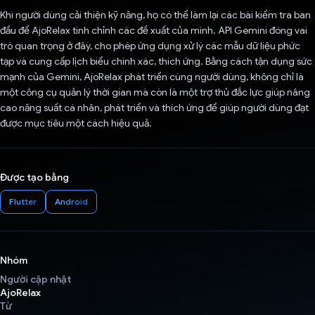
Khi người dùng cải thiện kỹ năng, họ có thể làm lại các bài kiểm tra ban
đầu để AjoRelax tinh chỉnh các đề xuất của mình. API Gemini đóng vai
trò quan trọng ở đây, cho phép ứng dụng xử lý các mẫu dữ liệu phức
tạp và cung cấp lịch biểu chính xác, thích ứng. Bằng cách tận dụng sức
mạnh của Gemini, AjoRelax phát triển cùng người dùng, không chỉ là
một công cụ quản lý thời gian mà còn là một trợ thủ đắc lực giúp nâng
cao năng suất cá nhân, phát triển và thích ứng để giúp người dùng đạt
được mục tiêu một cách hiệu quả.
Được tạo bằng
Flutter
Android
Nhóm
Người cập nhật
AjoRelax
Từ