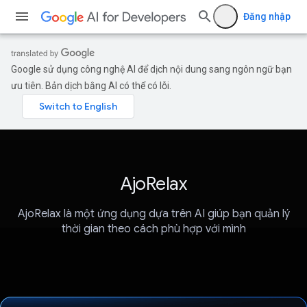
Đăng nhập
Google sử dụng công nghệ AI để dịch nội dung sang ngôn ngữ bạn
ưu tiên. Bản dịch bằng AI có thể có lỗi.
AjoRelax
AjoRelax là một ứng dụng dựa trên AI giúp bạn quản lý
thời gian theo cách phù hợp với mình