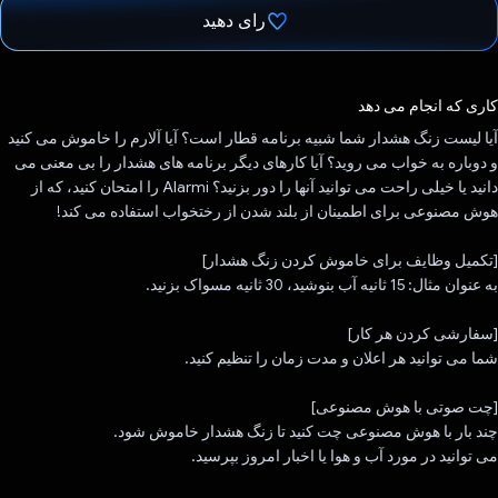
رای دهید
رای داد!
کاری که انجام می دهد
آیا لیست زنگ هشدار شما شبیه برنامه قطار است؟ آیا آلارم را خاموش می کنید
و دوباره به خواب می روید؟ آیا کارهای دیگر برنامه های هشدار را بی معنی می
دانید یا خیلی راحت می توانید آنها را دور بزنید؟ Alarmi را امتحان کنید، که از
هوش مصنوعی برای اطمینان از بلند شدن از رختخواب استفاده می کند!
[تکمیل وظایف برای خاموش کردن زنگ هشدار]
به عنوان مثال: 15 ثانیه آب بنوشید، 30 ثانیه مسواک بزنید.
[سفارشی کردن هر کار]
شما می توانید هر اعلان و مدت زمان را تنظیم کنید.
[چت صوتی با هوش مصنوعی]
چند بار با هوش مصنوعی چت کنید تا زنگ هشدار خاموش شود.
می توانید در مورد آب و هوا یا اخبار امروز بپرسید.