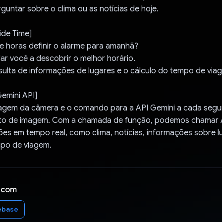
untar sobre o clima ou as notícias de hoje.
ide Time]
e horas definir o alarme para amanhã?
dar você a descobrir o melhor horário.
ulta de informações de lugares e o cálculo do tempo de via
emini API]
agem da câmera e o comando para a API Gemini a cada seg
to de imagem. Com a chamada de função, podemos chamar A
es em tempo real, como clima, notícias, informações sobre l
mpo de viagem.
 com
ebase