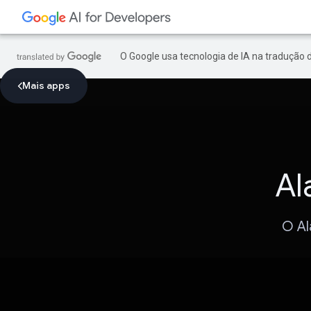
O Google usa tecnologia de IA na tradução 
Mais apps
Al
O Al