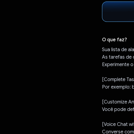
O que faz?
Sua lista de a
As tarefas de
Experimente o 
[Complete Task
Por exemplo: 
[Customize An
Você pode def
[Voice Chat wi
Converse com 