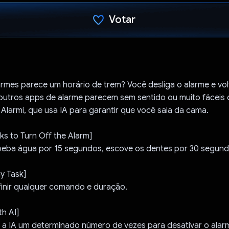
Votar
Voto dado.
larmes parece um horário de trem? Você desliga o alarme e vol
 outros apps de alarme parecem sem sentido ou muito fáceis 
Alarmi, que usa IA para garantir que você saia da cama.
s to Turn Off the Alarm]
beba água por 15 segundos, escove os dentes por 30 segund
y Task]
inir qualquer comando e duração.
th AI]
a IA um determinado número de vezes para desativar o alar