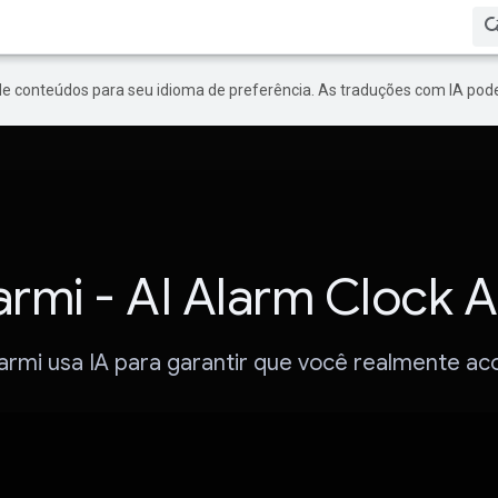
de conteúdos para seu idioma de preferência. As traduções com IA pode
armi - AI Alarm Clock 
armi usa IA para garantir que você realmente ac