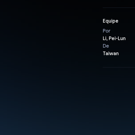
Equipe
Por
Li, Pei-Lun
De
Taiwan