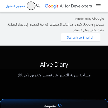
تسجيل الدخول
تستخدم Google تكنولوجيا الذكاء الاصطناعي لترجمة المحتوى إلى لغتك المفضّلة،
وقد تتضمّن بعض الأخطاء.
Alive Diary
مساحة سرية للتعبير عن نفسك وتخزين ذكرياتك
التصويت