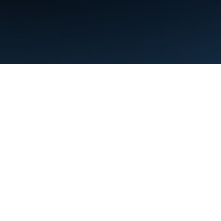
शर्तें
निजता
Manage cookies