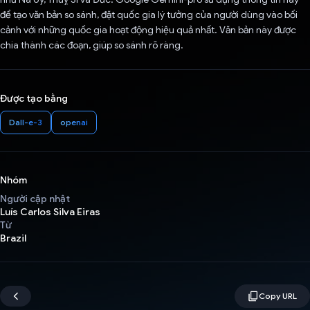
để tạo văn bản so sánh, đặt quốc gia lý tưởng của người dùng vào bối
cảnh với những quốc gia hoạt động hiệu quả nhất. Văn bản này được
chia thành các đoạn, giúp so sánh rõ ràng.
Được tạo bằng
Dall-e-3
openai
Nhóm
Người cập nhật
Luís Carlos Silva Eiras
Từ
Brazil