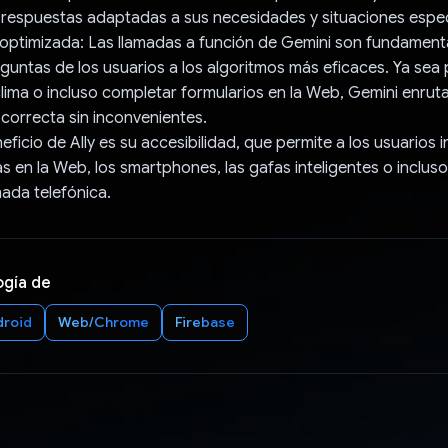
respuestas adaptadas a sus necesidades y situaciones espec
 optimizada: Las llamadas a función de Gemini son fundament
eguntas de los usuarios a los algoritmos más eficaces. Ya sea
clima o incluso completar formularios en la Web, Gemini enruta
 correcta sin inconvenientes.
neficio de Ally es su accesibilidad, que permite a los usuarios 
as en la Web, los smartphones, las gafas inteligentes o incluso
mada telefónica.
ogía de
droid
Web/Chrome
Firebase