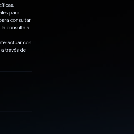
íficas.
ales para
 para consultar
 la consulta a
interactuar con
 a través de