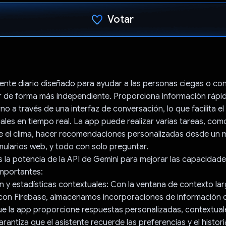
Votar
Votaste
stente diario diseñado para ayudar a las personas ciegas o con
ir de forma más independiente. Proporciona información rápid
no a través de una interfaz de conversación, lo que facilita el
iales en tiempo real. La app puede realizar varias tareas, com
e el clima, hacer recomendaciones personalizadas desde un 
ularios web, y todo con solo preguntar.
la potencia de la API de Gemini para mejorar las capacidade
mportantes:
n y estadísticas contextuales: Con la ventana de contexto la
 con Firebase, almacenamos incorporaciones de información de
e la app proporcione respuestas personalizadas, contextuales
rantiza que el asistente recuerde las preferencias y el historia