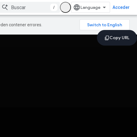
/
Acceder
ueden contener errores.