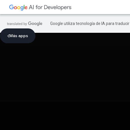
Google utiliza tecnología de IA para traduci
Más apps