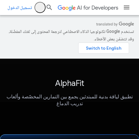
تسجيل الدخول
تستخدم Google تكنولوجيا الذكاء الاصطناعي لترجمة المحتوى إلى لغتك المفضّلة،
وقد تتضمّن بعض الأخطاء.
AlphaFit
تطبيق لياقة بدنية للمبتدئين يجمع بين التمارين المخصّصة وألعاب
تدريب الدماغ