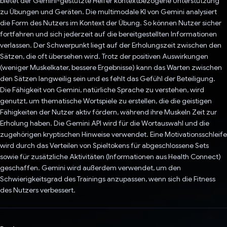
bietet der Gemini-gestützte Helfer kontextbezogene Unterstützung
zu Übungen und Geräten. Die multimodale KI von Gemini analysiert
die Form des Nutzers im Kontext der Übung. So können Nutzer sicher
fortfahren und sich jederzeit auf die bereitgestellten Informationen
verlassen. Der Schwerpunkt liegt auf der Erholungszeit zwischen den
Sätzen, die oft übersehen wird. Trotz der positiven Auswirkungen
(weniger Muskelkater, bessere Ergebnisse) kann das Warten zwischen
den Sätzen langweilig sein und es fehlt das Gefühl der Beteiligung.
Die Fähigkeit von Gemini, natürliche Sprache zu verstehen, wird
genutzt, um thematische Wortspiele zu erstellen, die die geistigen
Fähigkeiten der Nutzer aktiv fördern, während ihre Muskeln Zeit zur
Erholung haben. Die Gemini API wird für die Wortauswahl und die
zugehörigen kryptischen Hinweise verwendet. Eine Motivationsschleife
wird durch das Verteilen von Spieltokens für abgeschlossene Sets
sowie für zusätzliche Aktivitäten (Informationen aus Health Connect)
geschaffen. Gemini wird außerdem verwendet, um den
Schwierigkeitsgrad des Trainings anzupassen, wenn sich die Fitness
des Nutzers verbessert.