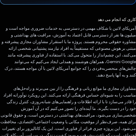
رای داد!
کاری که انجام می دهد
آمریکای لاتین با شکاف مهمی در دسترسی به خدمات ضروری مواجه است و
میلیون ها نفر از دسترسی قابل اعتماد به آموزش، مراقبت های بهداشتی و
مشاوره حقوقی محروم هستند. پروژه ما با استقرار مشاوران مجازی پیشرفته و
مبتنی بر هوش مصنوعی که مستقیماً به افراد نیازمند پشتیبانی شخصی ارائه
می‌کنند، این چشم‌انداز را متحول می‌کند. با استفاده از فناوری پیشرفته مانند
Gemini Google، همراهان هوشمند و همدلی ایجاد می‌کنیم که می‌توانند
چالش‌های منحصربه‌فردی را که جوامع آمریکای لاتین با آن مواجه هستند، درک
کنند و به آنها پاسخ دهند.
مشاوران مجازی ما موانع زبانی و فرهنگی را از بین می‌برند و راه‌حل‌های
مناسب را به شیوه‌ای حساس فرهنگی ارائه می‌کنند. این رویکرد نوآورانه افراد
را قادر می‌سازد تا با ارائه اطلاعات و راهنمایی‌های شبانه‌روزی، کنترل زندگی
خود را در دست بگیرند. ما آینده‌ای را تصور می‌کنیم که در آن آموزش
شخصی‌سازی می‌شود، مراقبت‌های بهداشتی در دسترس است، و حقوق قانونی
برای همه، صرف‌نظر از موقعیت مکانی یا وضعیت اجتماعی-اقتصادی، محافظت
می‌شود. این پروژه چیزی فراتر از فناوری است. این یک کاتالیزور برای تغییرات
اجتماعی است که باعث پیشرفت و بهبود کیفیت زندگی در سراسر آمریکای لاتین