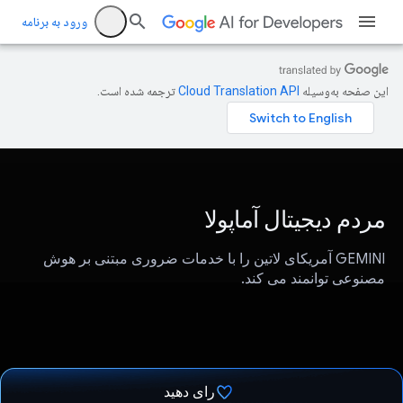
ورود به برنامه
این صفحه به‌وسیله
ترجمه شده است.
مردم دیجیتال آماپولا
GEMINI آمریکای لاتین را با خدمات ضروری مبتنی بر هوش
مصنوعی توانمند می کند.
رای دهید