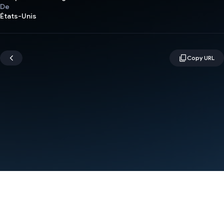
De
États-Unis