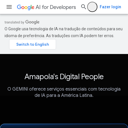
Fazer login
O Google usa tecnologia de IA na tradução de conteúdos para seu
idioma de preferência. As traduções com IA podem ter erros.
Amapola's Digital People
O GEMINI oferece serviços essenciais com tecnologia
de IA para a América Latina.