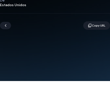
De
Estados Unidos