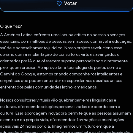
Votar
Voto dado.
O que faz?
A América Latina enfrenta uma lacuna crítica no acesso a serviços
essenciais, com milhões de pessoas sem acesso confiável à educação,
saúde e aconselhamento jurídico. Nosso projeto revoluciona esse
cenário com a implantação de consultores virtuais avançados e
orientados por IA que oferecem suporte personalizado diretamente
para quem precisa. Ao aproveitar a tecnologia de ponta, como o
Gemini do Google, estamos criando companheiros inteligentes e
empáticos que podem entender e responder aos desafios únicos
enfrentados pelas comunidades latino-americanas.
Nossos consultores virtuais vão quebrar barreiras linguísticas e
culturais, oferecendo soluções personalizadas de acordo com a
cultura. Essa abordagem inovadora permite que as pessoas assumam
o controle da própria vida, oferecendo informações e orientações
acessíveis 24 horas por dia. Imaginamos um futuro em que a
educação é personalizada, a saúde é acessível e os direitos legais são