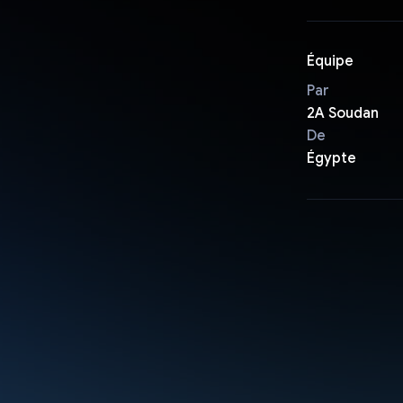
Équipe
Par
2A Soudan
De
Égypte