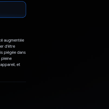
lité augmentée
er d'être
is piégée dans
 pleine
appareil, et