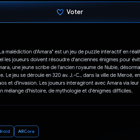
Voter
J'ai voté !
La malédiction d'Amara" est un jeu de puzzle interactif en réa
el les joueurs doivent résoudre d'anciennes énigmes pour évit
ara, une jeune scribe de l'ancien royaume de Nubie, désorma
. Le jeu se déroule en 320 av. J.-C., dans la ville de Meroë, en
os et d'invasion. Les joueurs interagiront avec Amara via leur 
n mélange d'histoire, de mythologie et d'énigmes difficiles.
droid
ARCore