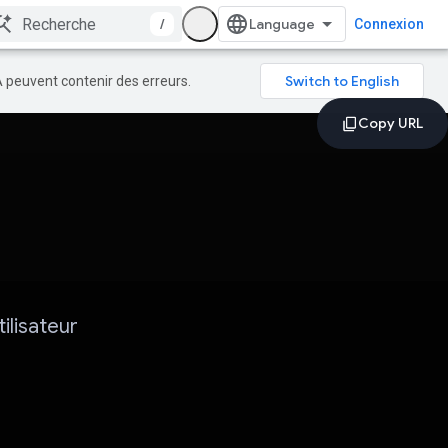
/
Connexion
A peuvent contenir des erreurs.
ilisateur