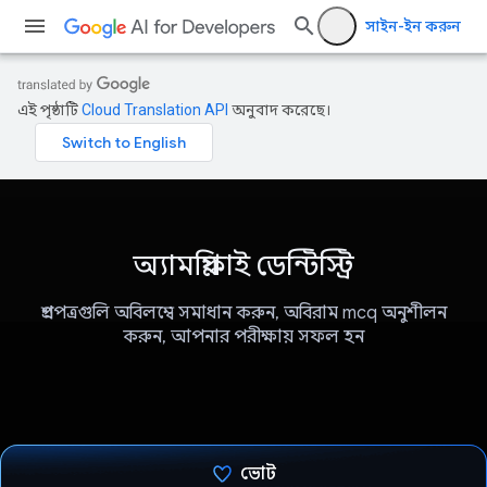
সাইন-ইন করুন
এই পৃষ্ঠাটি
Cloud Translation API
অনুবাদ করেছে।
অ্যামপ্লিফাই ডেন্টিস্ট্রি
প্রশ্নপত্রগুলি অবিলম্বে সমাধান করুন, অবিরাম mcq অনুশীলন
করুন, আপনার পরীক্ষায় সফল হন
ভোট