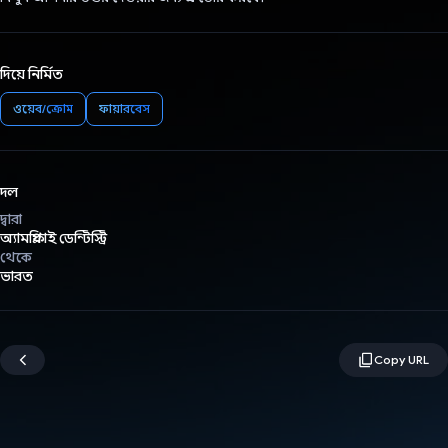
দিয়ে নির্মিত
ওয়েব/ক্রোম
ফায়ারবেস
দল
দ্বারা
অ্যামপ্লিফাই ডেন্টিস্ট্রি
থেকে
ভারত