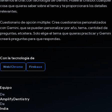
tenemos el chat con tecnología de Gemini. Pídele al chatbot cualquier
cosa que quieras saber sobre el tema y te proporcionará los detalles
relevantes.
Cuestionario de opción múltiple: Crea cuestionarios personalizados
con Gemini, que se pueden personalizar por año, tema, cantidad de
preguntas, etcétera. Solo elige el tema que quieras practicar y Gemini
creará preguntas para que respondas.
Con la tecnología de
Web/Chrome
Firebase
Equipo
De
AmplifyDentistry
De
India