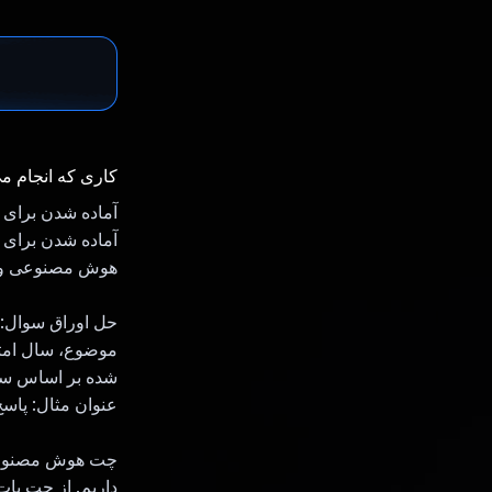
کاری که انجام م
هوش مصنوعی و ج
حل اوراق سوال: ا
شده بر اساس سا
عنوان مثال: پاسخ های کوتاه برای 2 نمره 
داریم. از چت بات