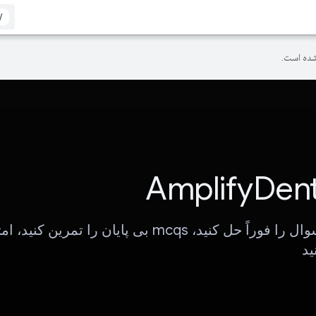
/
ده است.
AmplifyDent
برگه های سوال را فوراً حل کنید، mcqs بی پایان را تمر
ید