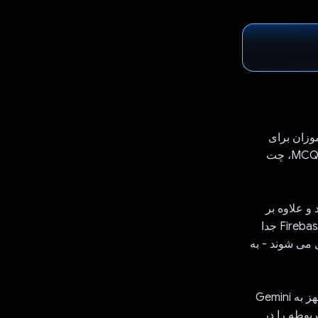
 برای کمک به دانش آموزان برای
آماده شدن برای امتحانات با ارائه ویژگی هایی از جمله حل کاغذ سؤال، آزمون های نوع MCQ، چت
و علاوه بر
موضوع، سال امتحان و دسته، سؤالاتی را از برگه سؤال استخراج می کند. اینها در Firebase DB جدا
می شوند - به
چت هوش مصنوعی: به اطلاعات بیشتری در مورد سوال نیاز دارید؟ ما برای آن چت مجهز به Gemini
بوطه را در