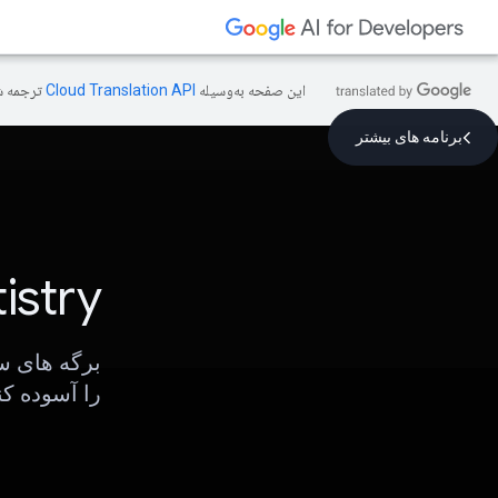
این صفحه به‌وسیله
ترجمه ش
برنامه های بیشتر
istry
را آسوده کن