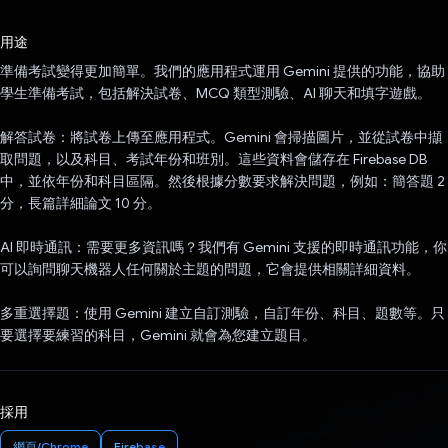
已投票！
用途
準備考試變得更加簡單。我們的應用程式運用 Gemini 提供的功能，協助
學生準備考試，包括解決試卷、MCQ 類型測驗、AI 聊天和填字遊戲。
解答試卷：將試卷上傳至應用程式。Gemini 會掃描圖片，並從試卷中擷
取問題，以及科目、考試年份和班別。這些資料會儲存在 Firebase DB
中，並依年份和科目區隔。然後根據分數要求解決問題，例如：簡答題 2
分，長篇詳細論文 10 分。
AI 即時通訊：需要更多資訊嗎？我們有 Gemini 支援的即時通訊功能，你
可以詢問聊天機器人任何關於主題的問題，它會提供相關詳細資料。
多重選擇題：使用 Gemini 建立自訂測驗，自訂年份、科目、題數等。只
要選擇要練習的科目，Gemini 就會為您建立題目。
採用
網頁/Chrome
Firebase