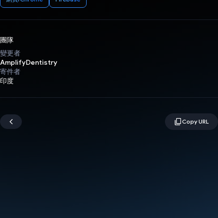
團隊
變更者
AmplifyDentistry
寄件者
印度