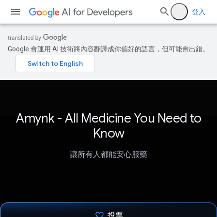
登入
Google 會運用 AI 技術將內容翻譯成你偏好的語言，但可能會出錯。
Amynk - All Medicine You Need to
Know
讓所有人都能安心服藥
投票