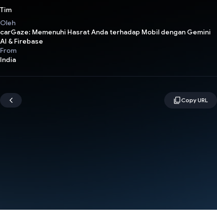
Tim
Oleh
carGaze: Memenuhi Hasrat Anda terhadap Mobil dengan Gemini
AI & Firebase
From
India