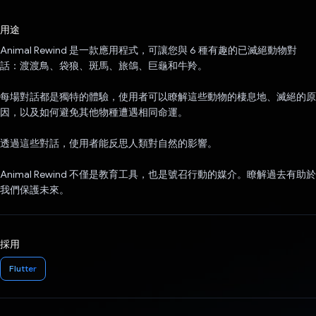
已投票！
用途
Animal Rewind 是一款應用程式，可讓您與 6 種有趣的已滅絕動物對
話：渡渡鳥、袋狼、斑馬、旅鴿、巨龜和牛羚。
每場對話都是獨特的體驗，使用者可以瞭解這些動物的棲息地、滅絕的原
因，以及如何避免其他物種遭遇相同命運。
透過這些對話，使用者能反思人類對自然的影響。
Animal Rewind 不僅是教育工具，也是號召行動的媒介。瞭解過去有助於
我們保護未來。
採用
Flutter