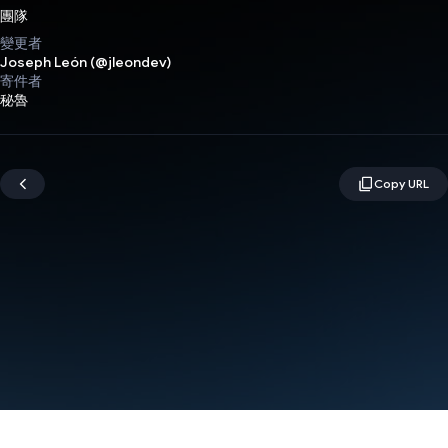
團隊
變更者
Joseph León (@jleondev)
寄件者
秘魯