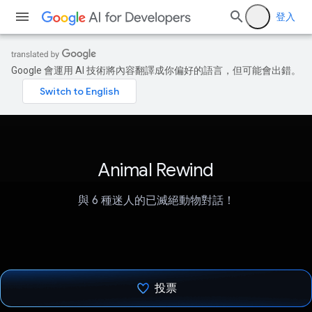
登入
Google 會運用 AI 技術將內容翻譯成你偏好的語言，但可能會出錯。
Animal Rewind
與 6 種迷人的已滅絕動物對話！
投票