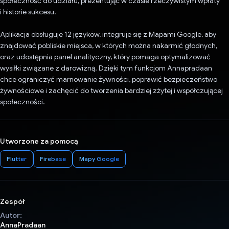
społeczność do udziału, prezentując w czasie rzeczywistym wpłaty
i historie sukcesu.
Aplikacja obsługuje 12 języków, integruje się z Mapami Google, aby
znajdować pobliskie miejsca, w których można nakarmić głodnych,
oraz udostępnia panel analityczny, który pomaga optymalizować
wysiłki związane z darowizną. Dzięki tym funkcjom Annapradaan
chce ograniczyć marnowanie żywności, poprawić bezpieczeństwo
żywnościowe i zachęcić do tworzenia bardziej zżytej i współczującej
społeczności.
Utworzone za pomocą
Flutter
Firebase
Mapy Google
Zespół
Autor:
AnnaPradaan