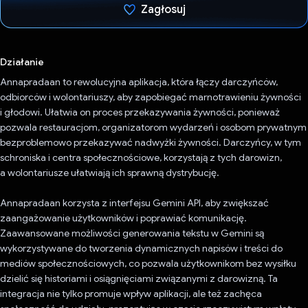
Zagłosuj
Głos oddany
Działanie
Annapradaan to rewolucyjna aplikacja, która łączy darczyńców,
odbiorców i wolontariuszy, aby zapobiegać marnotrawieniu żywności
i głodowi. Ułatwia on proces przekazywania żywności, ponieważ
pozwala restauracjom, organizatorom wydarzeń i osobom prywatnym
bezproblemowo przekazywać nadwyżki żywności. Darczyńcy, w tym
schroniska i centra społecznościowe, korzystają z tych darowizn,
a wolontariusze ułatwiają ich sprawną dystrybucję.
Annapradaan korzysta z interfejsu Gemini API, aby zwiększać
zaangażowanie użytkowników i poprawiać komunikację.
Zaawansowane możliwości generowania tekstu w Gemini są
wykorzystywane do tworzenia dynamicznych napisów i treści do
mediów społecznościowych, co pozwala użytkownikom bez wysiłku
dzielić się historiami i osiągnięciami związanymi z darowizną. Ta
integracja nie tylko promuje wpływ aplikacji, ale też zachęca