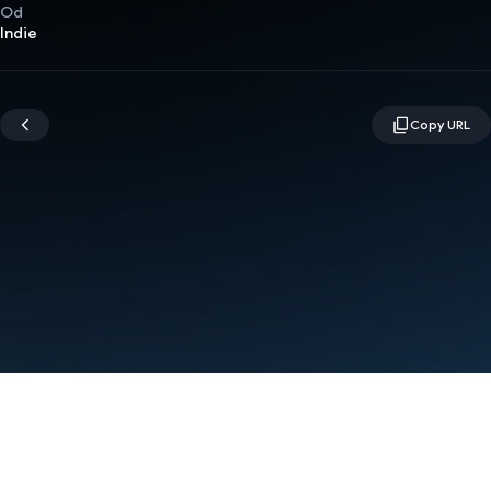
Od
Indie