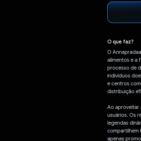
O que faz?
O Annapradaan
alimentos e a 
processo de d
indivíduos doe
e centros comu
distribuição ef
Ao aproveitar
usuários. Os 
legendas dinâm
compartilhem 
apenas promov