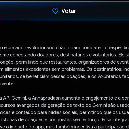
Votar
Voto dado.
 é um app revolucionário criado para combater o desperdíc
fome conectando doadores, destinatários e voluntários. Ele si
oação, permitindo que restaurantes, organizadores de event
m alimentos excedentes sem problemas. Os destinatários, inc
nitários, se beneficiam dessas doações, e os voluntários faci
iciente.
 a API Gemini, a Annapradaan aumenta o engajamento e a c
recursos avançados de geração de texto do Gemini são usado
icas e conteúdo para mídias sociais, permitindo que os usuá
histórias de doações e conquistas sem esforço. Essa integr
e o impacto do app, mas também incentiva a participação 