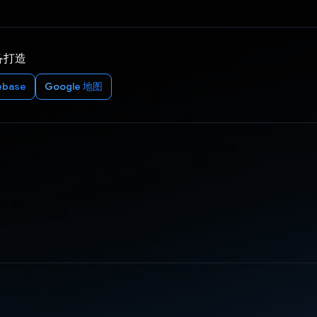
备打造
ebase
Google 地图