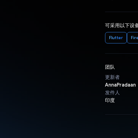
可采用以下设
Flutter
Fir
团队
更新者
AnnaPradaan
发件人
印度