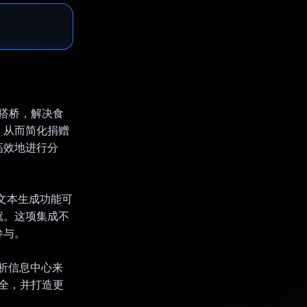
线搭桥，解决食
，从而简化捐赠
高效地进行分
强大的文本生成功能可
就。这项集成不
参与。
分析信息中心来
安全，并打造更