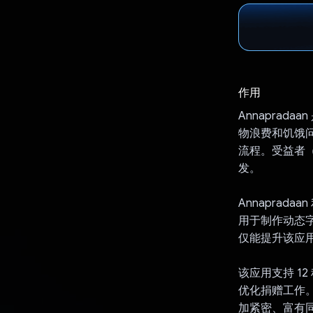
作用
Annapra
物浪费和饥饿
流程。受益者
发。
Annaprada
用于制作动态
仅能提升该应
该应用支持 1
优化捐赠工作。
加紧密、富有