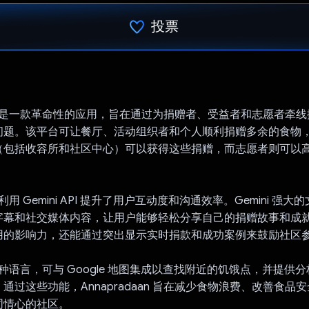
投票
已投票！
daan 是一款革命性的应用，旨在通过为捐赠者、受益者和志愿者牵
问题。该平台可让餐厅、活动组织者和个人顺利捐赠多余的食物
（包括收容所和社区中心）可以获得这些捐赠，而志愿者则可以
an 利用 Gemini API 提升了用户互动度和沟通效率。Gemini 
字幕和社交媒体内容，让用户能够轻松分享自己的捐赠故事和成
用的影响力，还能通过突出显示实时捐款和成功案例来鼓励社区
2 种语言，可与 Google 地图集成以查找附近的饥饿点，并提供
通过这些功能，Annapradaan 旨在减少食物浪费、改善食品
同情心的社区。