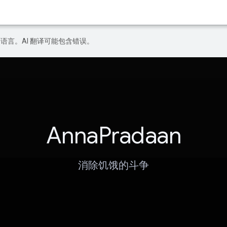
好的语言。AI 翻译可能包含错误。
AnnaPradaan
消除饥饿的斗争