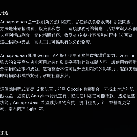
已投票！
用途
Annapradaan 是一款創新的應用程式，旨在解決食物浪費和飢餓問題，
方法是連結捐贈者、接受者和志工。這項服務可讓餐廳、活動主辦人和個
人順利捐出剩食，簡化捐贈程序。收受者 (包括收容所和社區中心) 可從
這些捐款中受益，而志工則可協助有效分配物資。
Annapradaan 運用 Gemini API 提升使用者參與度和溝通能力。Gemini
強大的文字產生功能可用於製作動態字幕和社群媒體內容，讓使用者輕鬆
分享捐款故事和成就。這項整合不僅可提升應用程式的影響力，還能突顯
即時捐款和成功案例，鼓勵社群參與。
這個應用程式支援 12 種語言，並與 Google 地圖整合，可找出附近的飢
餓地區，還提供 Analytics 資訊主頁，協助使用者盡可能捐款。透過這些
功能，Annapradaan 希望減少食物浪費、提升糧食安全，並營造更緊
密、富有同理心的社區。
採用