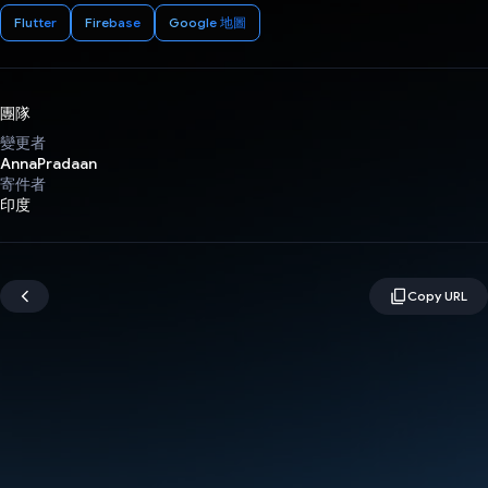
Flutter
Firebase
Google 地圖
團隊
變更者
AnnaPradaan
寄件者
印度