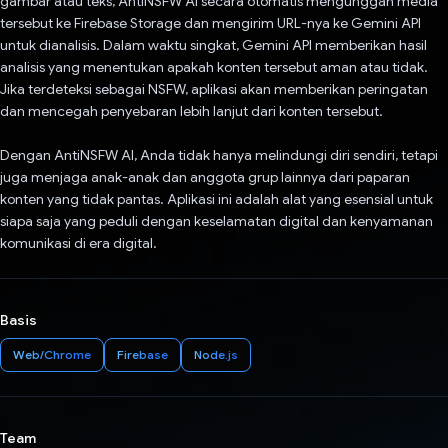
gambar atau teks, AntiNSFW AI secara otomatis mengunggah media
tersebut ke Firebase Storage dan mengirim URL-nya ke Gemini API
untuk dianalisis. Dalam waktu singkat, Gemini API memberikan hasil
analisis yang menentukan apakah konten tersebut aman atau tidak.
Jika terdeteksi sebagai NSFW, aplikasi akan memberikan peringatan
dan mencegah penyebaran lebih lanjut dari konten tersebut.
Dengan AntiNSFW AI, Anda tidak hanya melindungi diri sendiri, tetapi
juga menjaga anak-anak dan anggota grup lainnya dari paparan
konten yang tidak pantas. Aplikasi ini adalah alat yang esensial untuk
siapa saja yang peduli dengan keselamatan digital dan kenyamanan
komunikasi di era digital.
Basis
Web/Chrome
Firebase
Node.js
Team