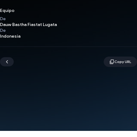
Equipo
De
Dauw Bastha Fiastat Lugata
De
Indonesia