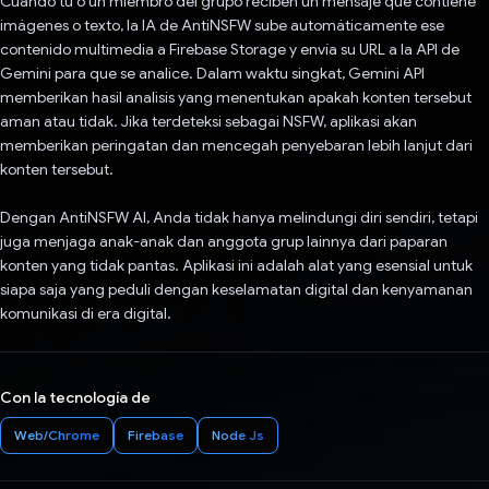
Cuando tú o un miembro del grupo reciben un mensaje que contiene
imágenes o texto, la IA de AntiNSFW sube automáticamente ese
contenido multimedia a Firebase Storage y envía su URL a la API de
Gemini para que se analice. Dalam waktu singkat, Gemini API
memberikan hasil analisis yang menentukan apakah konten tersebut
aman atau tidak. Jika terdeteksi sebagai NSFW, aplikasi akan
memberikan peringatan dan mencegah penyebaran lebih lanjut dari
konten tersebut.
Dengan AntiNSFW AI, Anda tidak hanya melindungi diri sendiri, tetapi
juga menjaga anak-anak dan anggota grup lainnya dari paparan
konten yang tidak pantas. Aplikasi ini adalah alat yang esensial untuk
siapa saja yang peduli dengan keselamatan digital dan kenyamanan
komunikasi di era digital.
Con la tecnología de
Web/Chrome
Firebase
Node Js