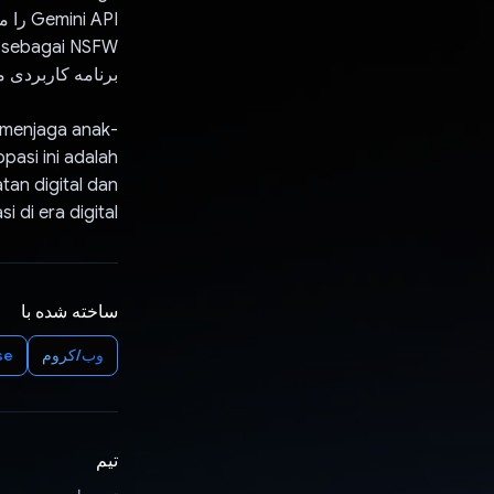
برنامه کاربردی مان
a menjaga anak-
pasi ini adalah
tan digital dan
di era digital.
ساخته شده با
وب/کروم
se
تیم