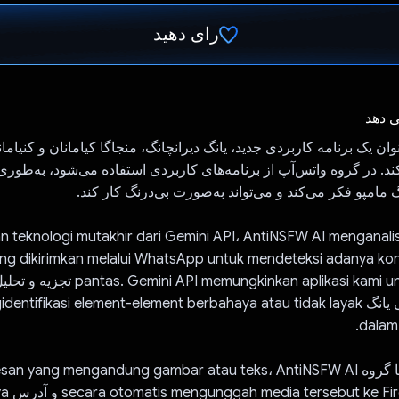
رای دهید
رای داد!
ی دهد
An به عنوان یک برنامه کاربردی جدید، یانگ دیرانچانگ، منجاگا کیامانان و کنیاما
د. در گروه واتس‌آپ از برنامه‌های کاربردی استفاده می‌شود، به‌طوری‌
گ مامپو فکر می‌کند و می‌تواند به‌صورت بی‌درنگ کار کند.
teknologi mutakhir dari Gemini API، AntiNSFW AI menganali
ang dikirimkan melalui WhatsApp untuk mendeteksi adanya kon
I memungkinkan aplikasi kami untuk melakukan
tingkat آکوراسی یانگ ntifikasi element-element berbahaya atau tidak layak
dalam 
Ketika Anda آنها گروه yang mengandung gambar atau teks، AntiNSFW AI