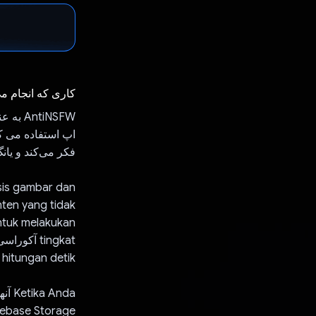
کاری که انجام م
tiNSFW
اپ استفاده می کن
فکر می‌کند و یان
sis gambar dan
ten yang tidak
hitungan detik.