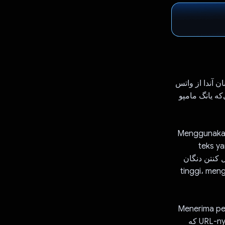
نان آندا از واتس
که یانگ مامپو
Menggunakan 
teks y
pantas. Gemini AP تجزیه و تحلیل کنتن دنگان
tinggi، mengide
Menerima pesan 
secara otomatis mengunggah media tersebut ke Firebase Storage و آدرس URL-nya که