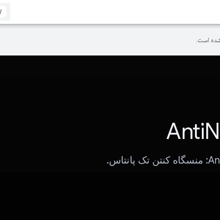
/
ده است.
Anti
پانتاس.