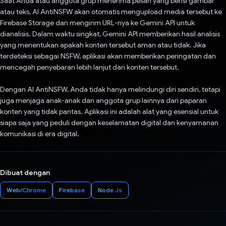
Saat Anda atau anggota grup menerima pesan yang berisi gambar
atau teks, AI AntiNSFW akan otomatis mengupload media tersebut ke
Firebase Storage dan mengirim URL-nya ke Gemini API untuk
dianalisis. Dalam waktu singkat, Gemini API memberikan hasil analisis
yang menentukan apakah konten tersebut aman atau tidak. Jika
terdeteksi sebagai NSFW, aplikasi akan memberikan peringatan dan
mencegah penyebaran lebih lanjut dari konten tersebut.
Dengan AI AntiNSFW, Anda tidak hanya melindungi diri sendiri, tetapi
juga menjaga anak-anak dan anggota grup lainnya dari paparan
konten yang tidak pantas. Aplikasi ini adalah alat yang esensial untuk
siapa saja yang peduli dengan keselamatan digital dan kenyamanan
komunikasi di era digital.
Dibuat dengan
Web/Chrome
Firebase
Node Js