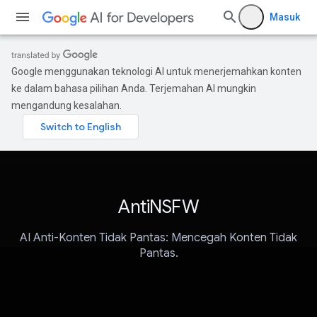
Masuk
Google menggunakan teknologi AI untuk menerjemahkan konten
ke dalam bahasa pilihan Anda. Terjemahan AI mungkin
mengandung kesalahan.
AntiNSFW
AI Anti-Konten Tidak Pantas: Mencegah Konten Tidak
Pantas.