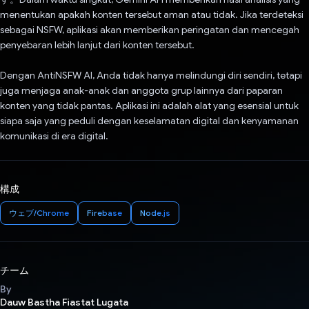
menentukan apakah konten tersebut aman atau tidak. Jika terdeteksi
sebagai NSFW, aplikasi akan memberikan peringatan dan mencegah
penyebaran lebih lanjut dari konten tersebut.
Dengan AntiNSFW AI, Anda tidak hanya melindungi diri sendiri, tetapi
juga menjaga anak-anak dan anggota grup lainnya dari paparan
konten yang tidak pantas. Aplikasi ini adalah alat yang esensial untuk
siapa saja yang peduli dengan keselamatan digital dan kenyamanan
komunikasi di era digital.
構成
ウェブ/Chrome
Firebase
Node.js
チーム
By
Dauw Bastha Fiastat Lugata