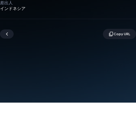
差出人
インドネシア