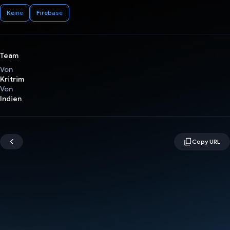
Keine
Firebase
Team
Von
Kritrim
Von
Indien